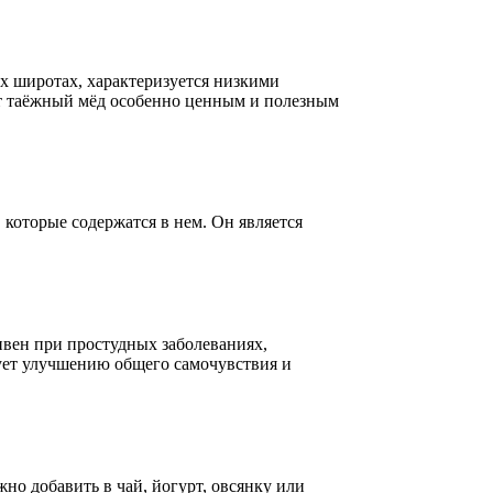
ых широтах, характеризуется низкими
т таёжный мёд особенно ценным и полезным
которые содержатся в нем. Он является
ивен при простудных заболеваниях,
вует улучшению общего самочувствия и
но добавить в чай, йогурт, овсянку или