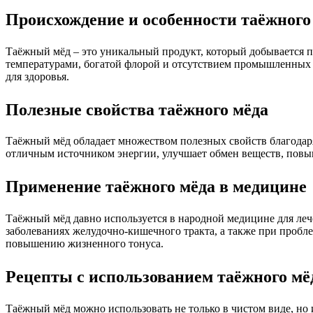
Происхождение и особенности таёжного
Таёжный мёд – это уникальный продукт, который добывается п
температурами, богатой флорой и отсутствием промышленных
для здоровья.
Полезные свойства таёжного мёда
Таёжный мёд обладает множеством полезных свойств благодаря
отличным источником энергии, улучшает обмен веществ, повы
Применение таёжного мёда в медицине
Таёжный мёд давно используется в народной медицине для леч
заболеваниях желудочно-кишечного тракта, а также при пробл
повышению жизненного тонуса.
Рецепты с использованием таёжного мё
Таёжный мёд можно использовать не только в чистом виде, но и