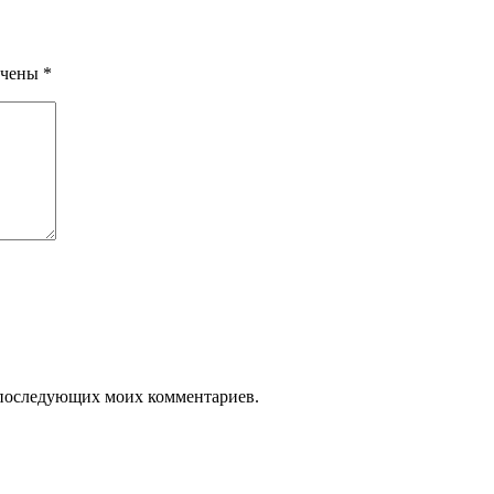
ечены
*
ля последующих моих комментариев.