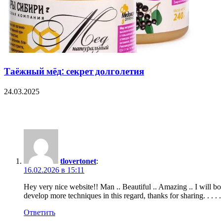
Таёжный мёд: секрет долголетия
24.03.2025
One Comment
tlovertonet
:
16.02.2026 в 15:11
Hey very nice website!! Man .. Beautiful .. Amazing .. I will 
develop more techniques in this regard, thanks for sharing. . . . .
Ответить