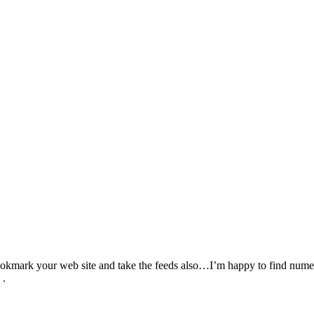
bookmark your web site and take the feeds also…I’m happy to find numer
 .