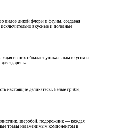
во видов дикой флоры и фауны, создавая
и исключительно вкусные и полезные
каждая из них обладает уникальным вкусом и
для здоровья.
есть настоящие деликатесы. Белые грибы,
челистник, зверобой, подорожник — каждая
есные травы незаменимым компонентом в