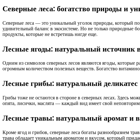
Северные леса: богатство природы и у
Северные леса — это уникальный уголок природы, который пор
удивительный баланс в экосистеме. Но не только природные б
продукты, которые не встретишь нигде еще.
Лесные ягоды: натуральный источник 
Одним из символов северных лесов являются ягоды, которые ра
огромным количеством полезных веществ. Богатство витаминов
Лесные грибы: натуральный деликатес
Грибы тоже не остаются в стороне в северных лесах. Здесь мо
опята, лисички, маслята — каждый вид имеет свой неповторим
Лесные травы: натуральный аромат и в
Кроме ягод и грибов, северные леса богаты разнообразием тра
трава обладает уникальным ароматом и вкусом, который прид