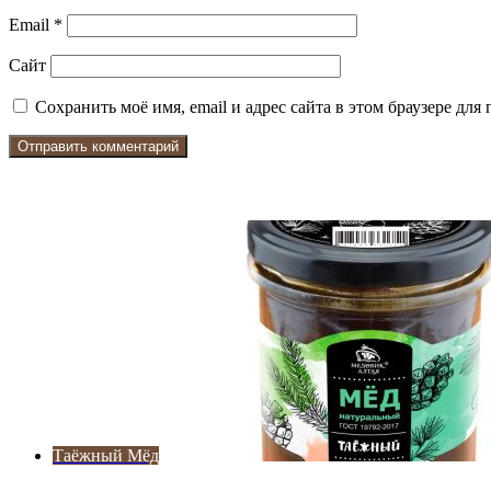
Email
*
Сайт
Сохранить моё имя, email и адрес сайта в этом браузере д
Check Also
Close
Таёжный Мёд