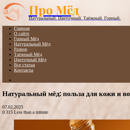
Про Мёд
Menu
Натуральный. Цветочный. Таёжный. Горный.
Главная
О сайте
Горный Мёд
Натуральный Мёд
Разное
Таёжный Мёд
Цветочный Мёд
Все статьи
Контакты
Search
for
Натуральный мёд: польза для кожи и в
07.02.2025
0
315
Less than a minute