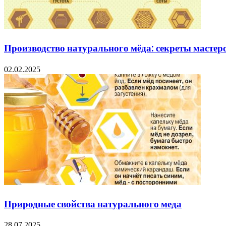
Производство натурального мёда: секреты мастер
02.02.2025
Природные свойства натурального меда
28.07.2025