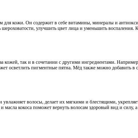
м для кожи. Он содержит в себе витамины, минералы и антиок
ь шероховатости, улучшить цвет лица и уменьшить воспаления. 
за кожей, так и в сочетании с другими ингредиентами. Например
ожет осветлить пигментные пятна. Мёд также можно добавить в с
 увлажняет волосы, делает их мягкими и блестящими, укрепляет 
и масла кокоса поможет вернуть волосам здоровый вид и силу, а