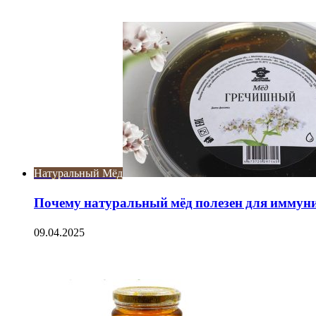
Check Also
Close
Натуральный Мёд
Почему натуральный мёд полезен для иммун
09.04.2025
ЧИТАЕМОЕ