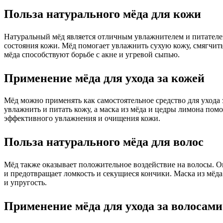
Польза натурального мёда для кожи
Натуральный мёд является отличным увлажнителем и питателе
состояния кожи. Мёд помогает увлажнить сухую кожу, смягчит
мёда способствуют борьбе с акне и угревой сыпью.
Применение мёда для ухода за кожей
Мёд можно применять как самостоятельное средство для ухода 
увлажнить и питать кожу, а маска из мёда и цедры лимона пом
эффективного увлажнения и очищения кожи.
Польза натурального мёда для волос
Мёд также оказывает положительное воздействие на волосы. Он
и предотвращает ломкость и секущиеся кончики. Маска из мёда 
и упругость.
Применение мёда для ухода за волосами