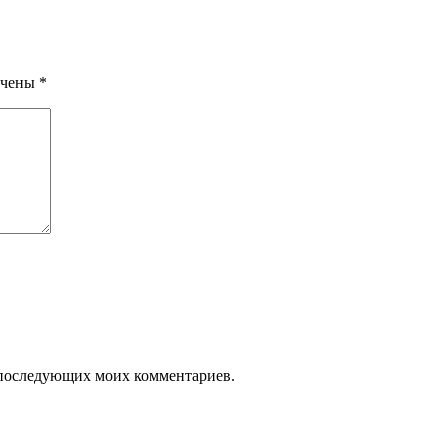
ечены
*
ля последующих моих комментариев.