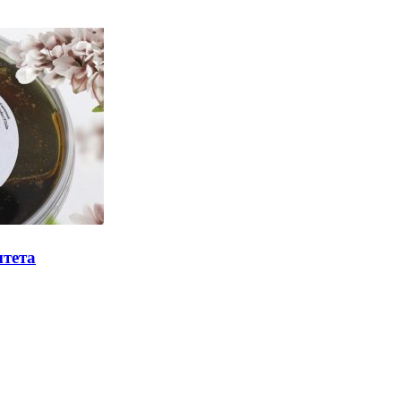
итета