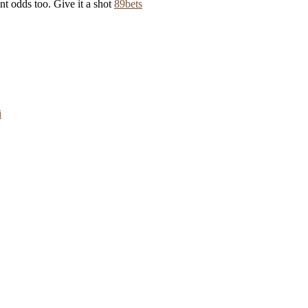
nt odds too. Give it a shot
89bets
i