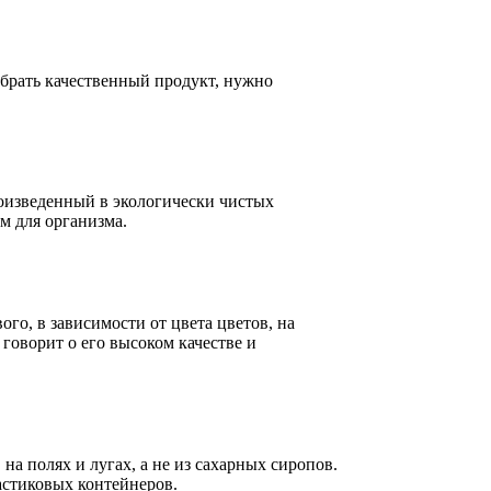
ыбрать качественный продукт, нужно
роизведенный в экологически чистых
м для организма.
го, в зависимости от цвета цветов, на
говорит о его высоком качестве и
а полях и лугах, а не из сахарных сиропов.
астиковых контейнеров.