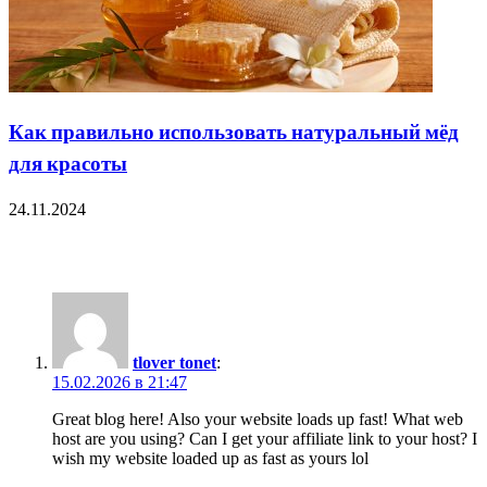
Как правильно использовать натуральный мёд
для красоты
24.11.2024
2 Comments
tlover tonet
:
15.02.2026 в 21:47
Great blog here! Also your website loads up fast! What web
host are you using? Can I get your affiliate link to your host? I
wish my website loaded up as fast as yours lol