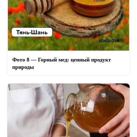
Фото 8 — Горный мед: ценный продукт
природы